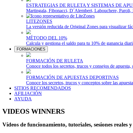
ESTRATEGIAS DE RULETA Y SISTEMAS DE AP
Martingala, Fibonacci, D´Alembert, Labouchere, Paroli,
LITEZONES
La versión reducida de Original Zones para visualizar fác
MÉTODO DEL 10%
Calcula y gestiona el saldo para tu 10% de ganancia diari
FORMACIONES
FORMACIÓN DE RULETA
Conoce todos los secretos, trucos y consejos de apuesta, 
FORMACIÓN DE APUESTAS DEPORTIVAS
Conoce los secretos, trucos y conceptos sobre las apuesta
SITIOS RECOMENDADOS
AFILIACIÓN
AYUDA
VIDEOS WINNERS
Vídeos de funcionamiento, tutoriales, sesiones reales