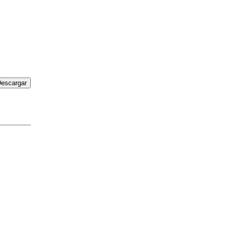
escargar