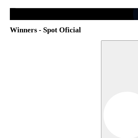
Winners - Spot Oficial