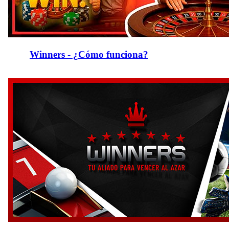
Winners - ¿Cómo funciona?