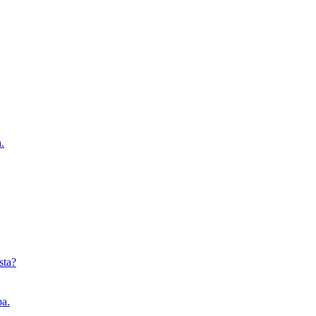
.
sta?
ba.