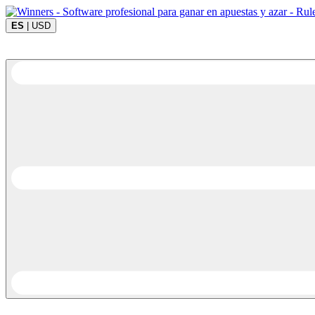
Winners - Spot 10 seg. - v2
ES
| USD
Te invitamos a insertar nuestro spot de sof
patrocinar y monetizar tu canal!
winners, videos, videos winners, winners videos, funcion
deportivas seguras, surebet