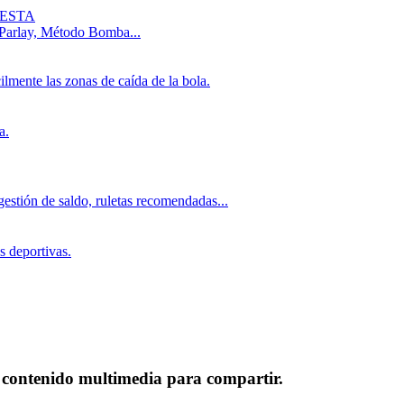
UESTA
 Parlay, Método Bomba...
ilmente las zonas de caída de la bola.
a.
gestión de saldo, ruletas recomendadas...
s deportivas.
 y contenido multimedia para compartir.