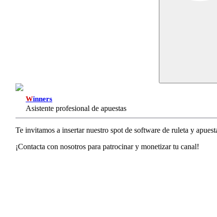
W
inners
Asistente profesional de apuestas
Te invitamos a insertar nuestro spot de software de ruleta y apuest
¡Contacta con nosotros para patrocinar y monetizar tu canal!