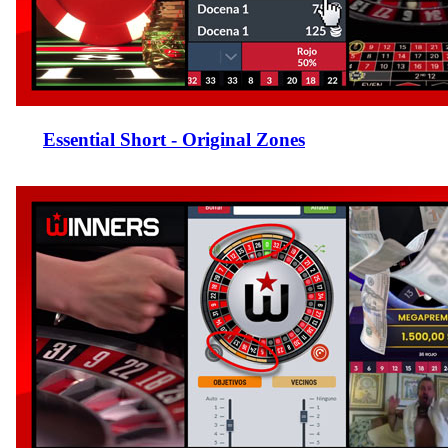
Essential Short - Original Zones