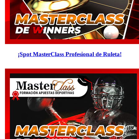
¡Spot MasterClass Profesional de Ruleta!