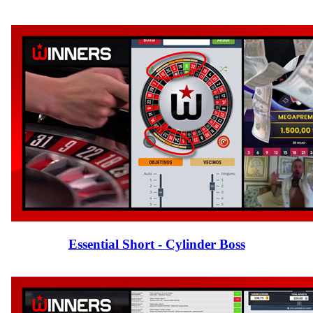
Essential Short - Cylinder Boss