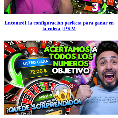
Encontré1 la configuración perfecta para ganar en
la ruleta | PKM