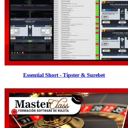
Essential Short - Tipster & Surebet