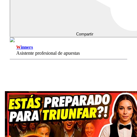
Compartir
W
inners
Asistente profesional de apuestas