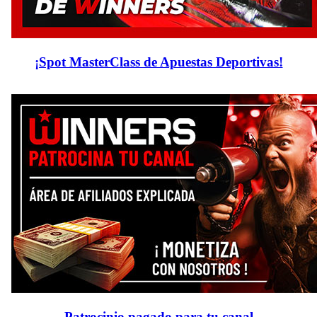
¡Spot MasterClass de Apuestas Deportivas!
Patrocinio pagado para tu canal