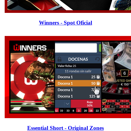
Winners - Spot Oficial
Essential Short - Original Zones