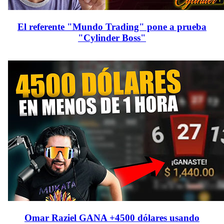
El referente "Mundo Trading" pone a prueba
"Cylinder Boss"
Omar Raziel GANA +4500 dólares usando