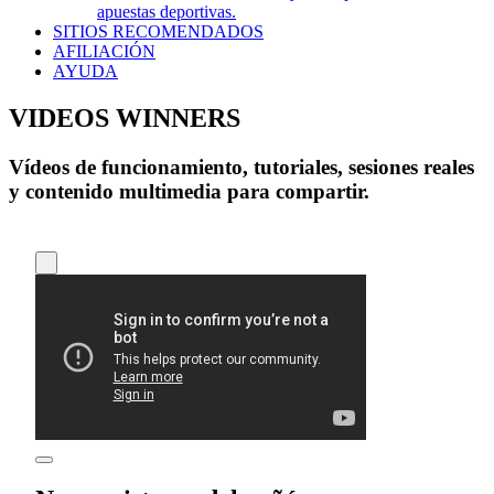
apuestas deportivas.
SITIOS RECOMENDADOS
AFILIACIÓN
AYUDA
VIDEOS WINNERS
Vídeos de funcionamiento, tutoriales, sesiones reales
y contenido multimedia para compartir.