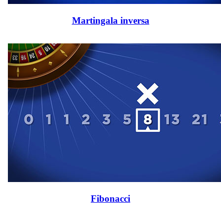
Martingala inversa
Fibonacci