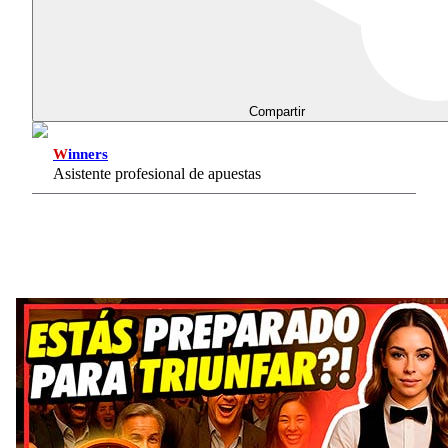
Compartir
W
inners
Asistente profesional de apuestas