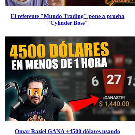
El referente "Mundo Trading" pone a prueba
"Cylinder Boss"
Omar Raziel GANA +4500 dólares usando