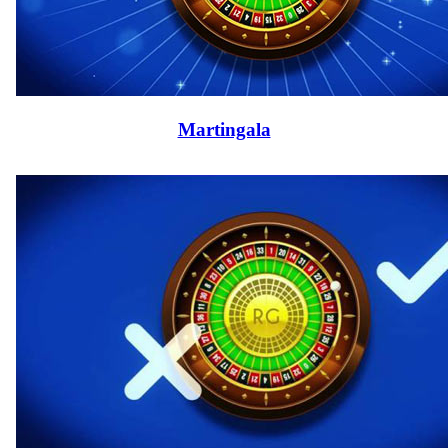
Martingala