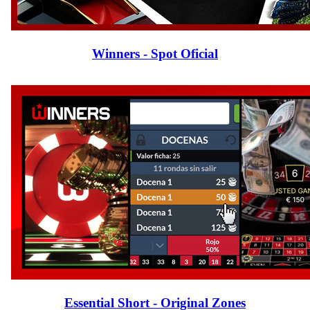
Winners - Spot Oficial
Essential Short - Original Zones