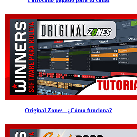
Original Zones - ¿Cómo funciona?