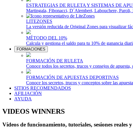
ESTRATEGIAS DE RULETA Y SISTEMAS DE AP
Martingala, Fibonacci, D´Alembert, Labouchere, Paroli,
LITEZONES
La versión reducida de Original Zones para visualizar fác
MÉTODO DEL 10%
Calcula y gestiona el saldo para tu 10% de ganancia diari
FORMACIONES
FORMACIÓN DE RULETA
Conoce todos los secretos, trucos y consejos de apuesta, 
FORMACIÓN DE APUESTAS DEPORTIVAS
Conoce los secretos, trucos y conceptos sobre las apuesta
SITIOS RECOMENDADOS
AFILIACIÓN
AYUDA
VIDEOS WINNERS
Vídeos de funcionamiento, tutoriales, sesiones reales