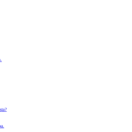
.
sta?
ba.