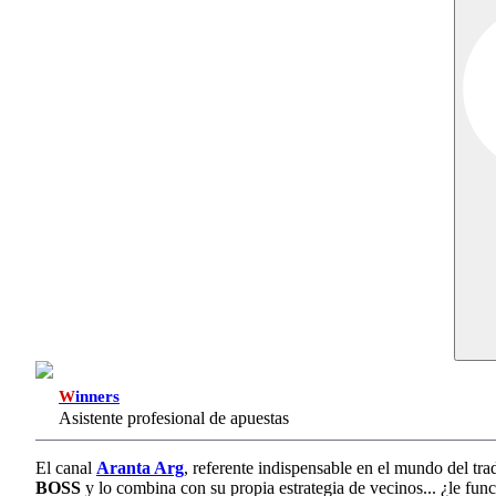
W
inners
Asistente profesional de apuestas
El canal
Aranta Arg
, referente indispensable en el mundo del tr
BOSS
y lo combina con su propia estrategia de vecinos... ¿le fun