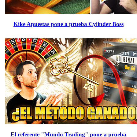
Kike Apuestas pone a prueba Cylinder Boss
El referente "Mundo Trading" pone a prueba