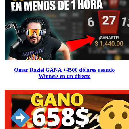
Omar Raziel GANA +4500 dólares usando
Winners en un directo