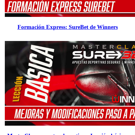
Formación Express: SureBet de Winners