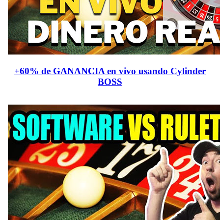
+60% de GANANCIA en vivo usando Cylinder
BOSS