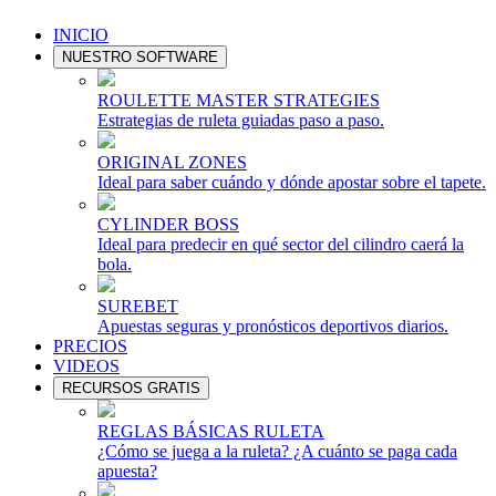
todas sus sesiones. Sin duda, si hay una
INICIO
manera correcta de usar Winners, ellos son
NUESTRO SOFTWARE
los maestros ;)
ROULETTE MASTER STRATEGIES
Estrategias de ruleta guiadas paso a paso.
winners, videos, videos winners, winners videos,
funcionamiento, como funciona, tutoriales, sesiones
ORIGINAL ZONES
reales, sesion real, software, ruleta, jugando a la
Ideal para saber cuándo y dónde apostar sobre el tapete.
ruleta, apuestas deportivas seguras, surebet
CYLINDER BOSS
Ideal para predecir en qué sector del cilindro caerá la
bola.
SUREBET
Apuestas seguras y pronósticos deportivos diarios.
PRECIOS
VIDEOS
RECURSOS GRATIS
REGLAS BÁSICAS RULETA
¿Cómo se juega a la ruleta? ¿A cuánto se paga cada
apuesta?