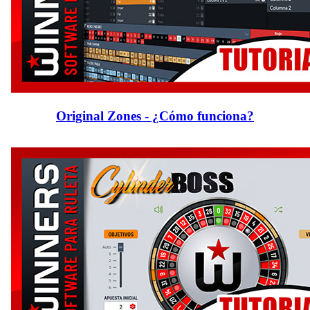
Original Zones - ¿Cómo funciona?