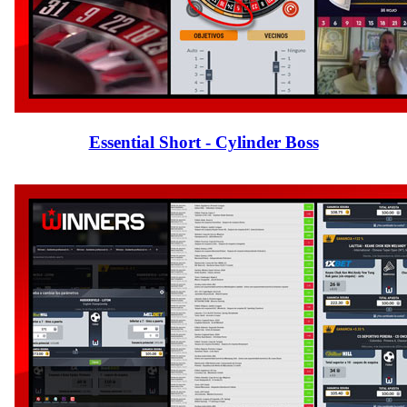
Essential Short - Cylinder Boss