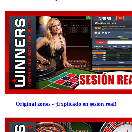
Original zones - ¡Explicado en sesión real!