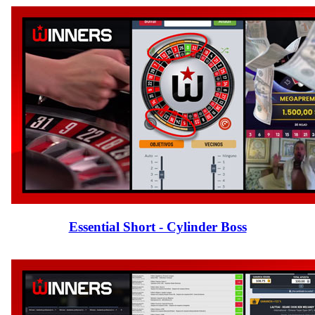
Essential Short - Cylinder Boss