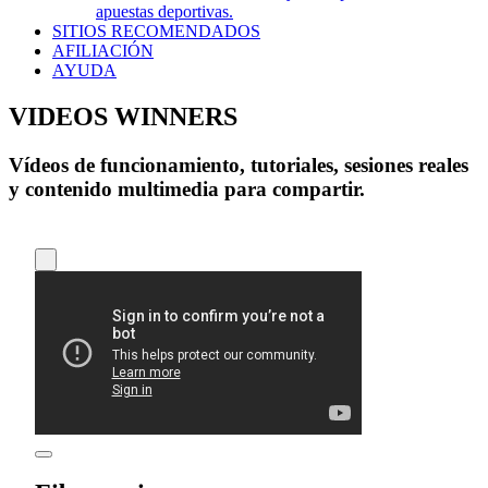
apuestas deportivas.
SITIOS RECOMENDADOS
AFILIACIÓN
AYUDA
VIDEOS WINNERS
Vídeos de funcionamiento, tutoriales, sesiones reales
y contenido multimedia para compartir.