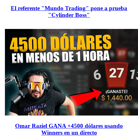
El referente "Mundo Trading" pone a prueba
"Cylinder Boss"
Omar Raziel GANA +4500 dólares usando
Winners en un directo