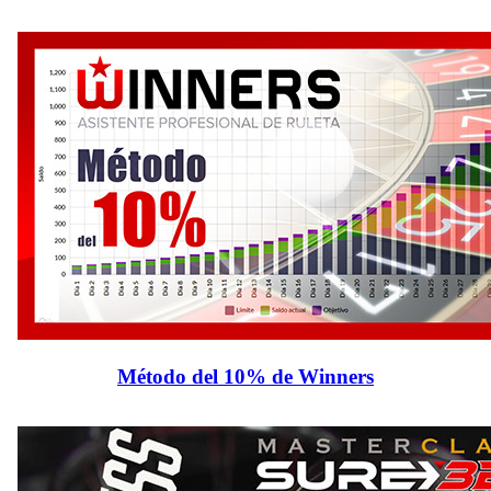
Método del 10% de Winners