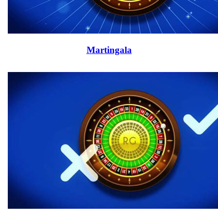
Martingala