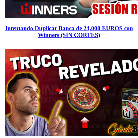
Intentando Duplicar Banca de 24,000 EUROS con
Winners (SIN CORTES)