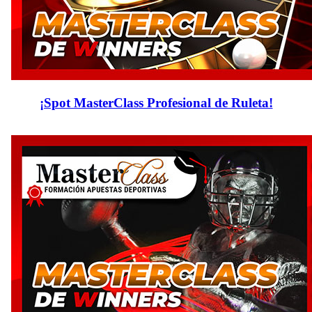
¡Spot MasterClass Profesional de Ruleta!