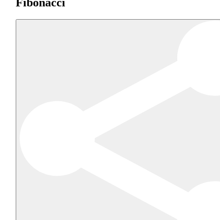
Fibonacci