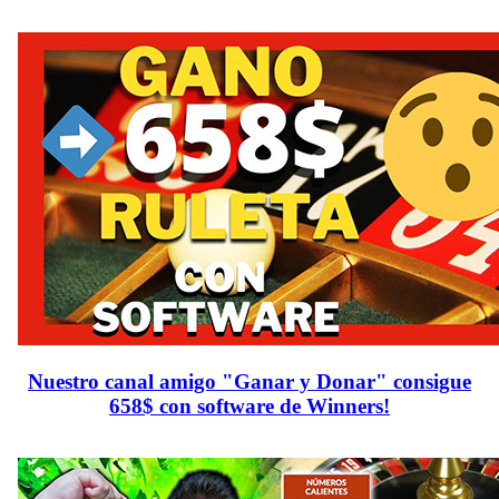
Nuestro canal amigo "Ganar y Donar" consigue
658$ con software de Winners!