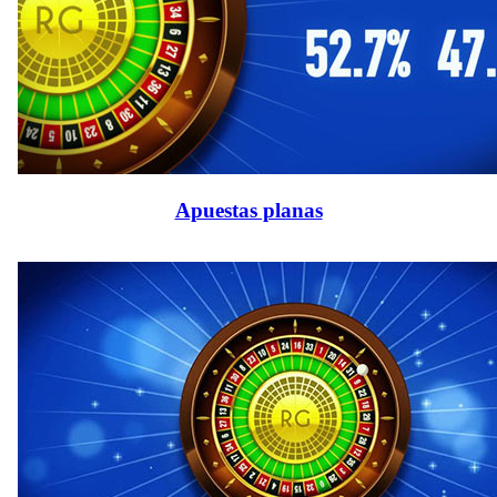
Apuestas planas