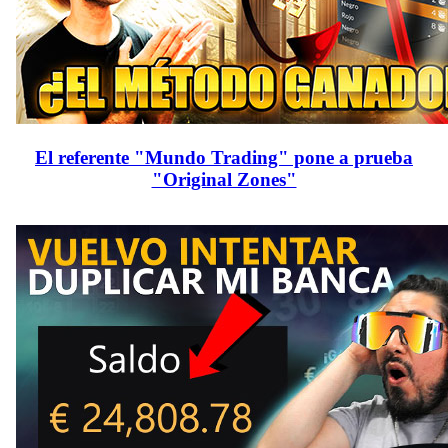
El referente "Mundo Trading" pone a prueba
"Original Zones"