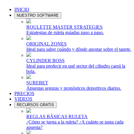
INICIO
NUESTRO SOFTWARE
ROULETTE MASTER STRATEGIES
Estrategias de ruleta guiadas paso a paso.
ORIGINAL ZONES
Ideal para saber cuándo y dónde apostar sobre el tapete.
CYLINDER BOSS
Ideal para predecir en qué sector del cilindro caerá la
bola.
SUREBET
Apuestas seguras y pronósticos deportivos diarios.
PRECIOS
VIDEOS
RECURSOS GRATIS
REGLAS BÁSICAS RULETA
¿Cómo se juega a la ruleta? ¿A cuánto se paga cada
apuesta?