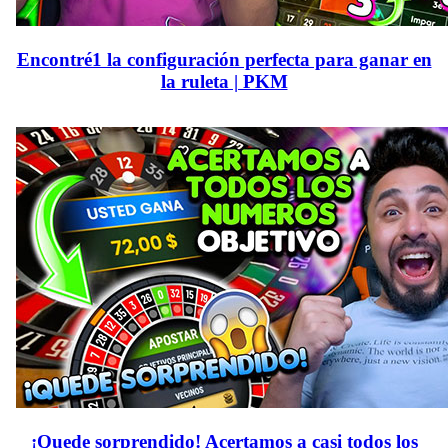
Encontré1 la configuración perfecta para ganar en
la ruleta | PKM
¡Quede sorprendido! Acertamos a casi todos los