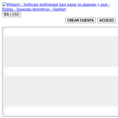
Cubrir la mesa
ES
| USD
CREAR CUENTA
ACCESO
winners, videos, videos winners, winners videos,
funcionamiento, como funciona, tutoriales, sesiones
reales, sesion real, software, ruleta, jugando a la
ruleta, apuestas deportivas seguras, surebet