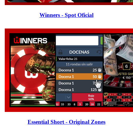
Winners - Spot Oficial
Essential Short - Original Zones