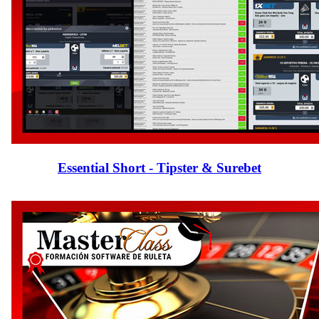
Essential Short - Tipster & Surebet