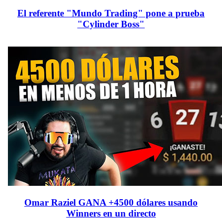
El referente "Mundo Trading" pone a prueba
"Cylinder Boss"
Omar Raziel GANA +4500 dólares usando
Winners en un directo