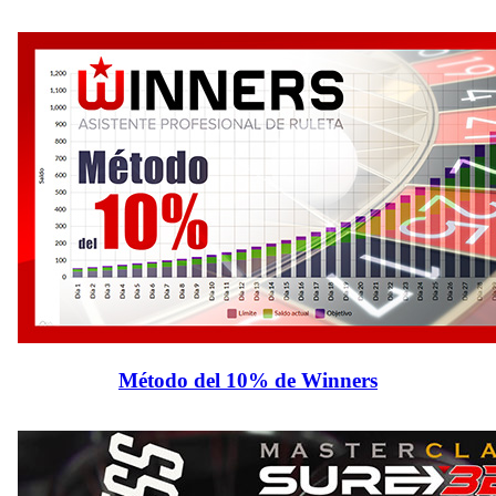
Método del 10% de Winners