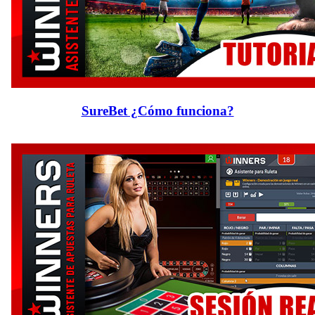
SureBet ¿Cómo funciona?