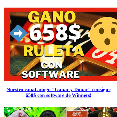
Nuestro canal amigo "Ganar y Donar" consigue
658$ con software de Winners!