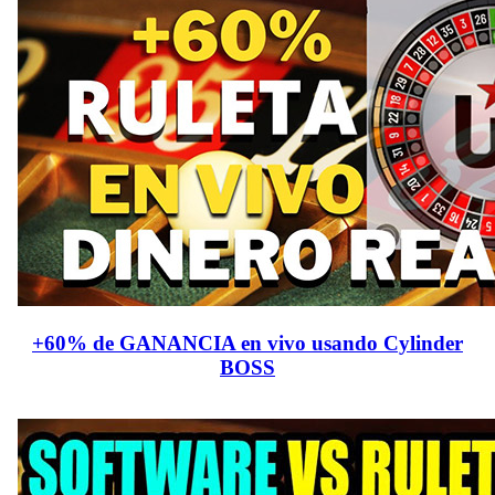
+60% de GANANCIA en vivo usando Cylinder
BOSS