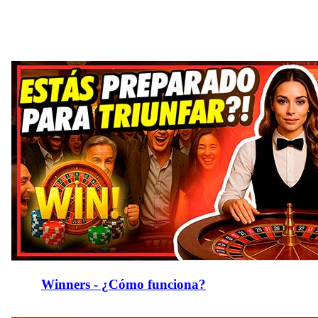
Winners - ¿Cómo funciona?