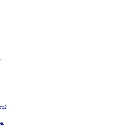
.
sta?
ba.