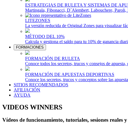
ESTRATEGIAS DE RULETA Y SISTEMAS DE AP
Martingala, Fibonacci, D´Alembert, Labouchere, Paroli,
LITEZONES
La versión reducida de Original Zones para visualizar fác
MÉTODO DEL 10%
Calcula y gestiona el saldo para tu 10% de ganancia diari
FORMACIONES
FORMACIÓN DE RULETA
Conoce todos los secretos, trucos y consejos de apuesta, 
FORMACIÓN DE APUESTAS DEPORTIVAS
Conoce los secretos, trucos y conceptos sobre las apuesta
SITIOS RECOMENDADOS
AFILIACIÓN
AYUDA
VIDEOS WINNERS
Vídeos de funcionamiento, tutoriales, sesiones reales