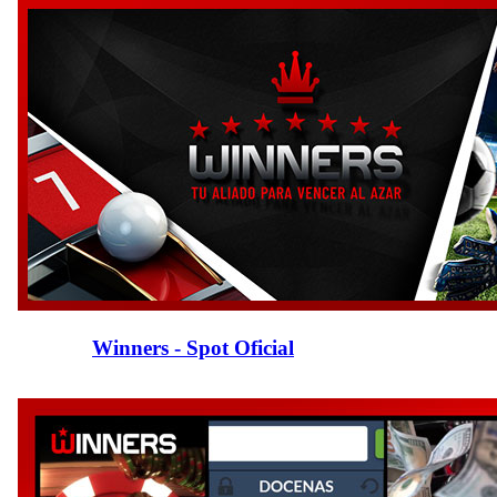
Winners - Spot Oficial