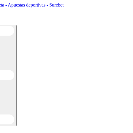
as basada en software de Winner
o de éxito! ¡Descarga nuestra MasterClass y 
s deportivas, formacion surebet, masterclass apuestas d