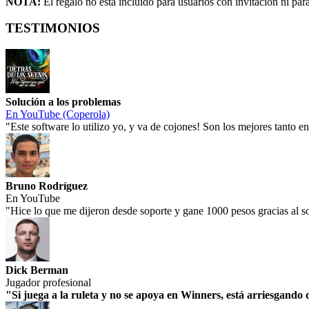
NOTA:
El regalo no está incluido para usuarios con invitación ni par
TESTIMONIOS
Solución a los problemas
En YouTube (Coperola)
"Este software lo utilizo yo, y va de cojones! Son los mejores tanto e
Bruno Rodríguez
En YouTube
"Hice lo que me dijeron desde soporte y gane 1000 pesos gracias al s
Dick Berman
Jugador profesional
"Si juega a la ruleta y no se apoya en Winners, está arriesgando