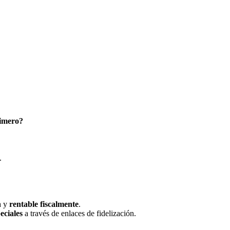
.
rimero?
.
a y
rentable fiscalmente
.
eciales
a través de enlaces de fidelización.