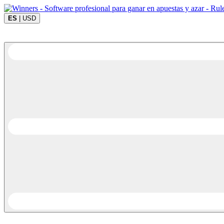
Formación de apuestas deportiv
ES
| USD
¡De apostador ocasional a inversor deportiv
deportivas!
winners, clases apuestas deportivas, formacion apuesta
ganar casino, ganar casa apuestas