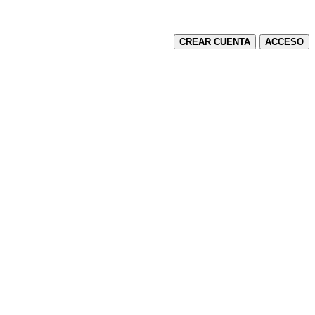
CREAR CUENTA
ACCESO
derable de éxito (9:1). Está diseñado para
 la mesa.
 saldo, bankroll