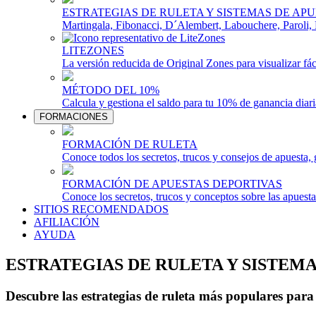
ESTRATEGIAS DE RULETA Y SISTEMAS DE AP
Martingala, Fibonacci, D´Alembert, Labouchere, Paroli,
LITEZONES
La versión reducida de Original Zones para visualizar fác
MÉTODO DEL 10%
Calcula y gestiona el saldo para tu 10% de ganancia diari
FORMACIONES
FORMACIÓN DE RULETA
Conoce todos los secretos, trucos y consejos de apuesta, 
FORMACIÓN DE APUESTAS DEPORTIVAS
Conoce los secretos, trucos y conceptos sobre las apuesta
SITIOS RECOMENDADOS
AFILIACIÓN
AYUDA
ESTRATEGIAS DE RULETA Y SISTEMAS
Descubre las estrategias de ruleta más populares para 