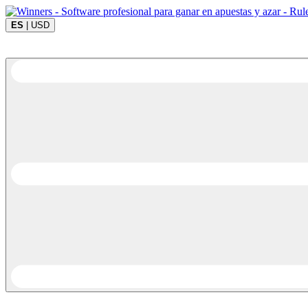
Estrategia ruleta: Shaun
ES
| USD
El sistema de Shaun es una estrategia muy p
maximizar las posibilidades de ganar en la 
shaun, winners, estrategias ruleta, sistemas apuesta, pr