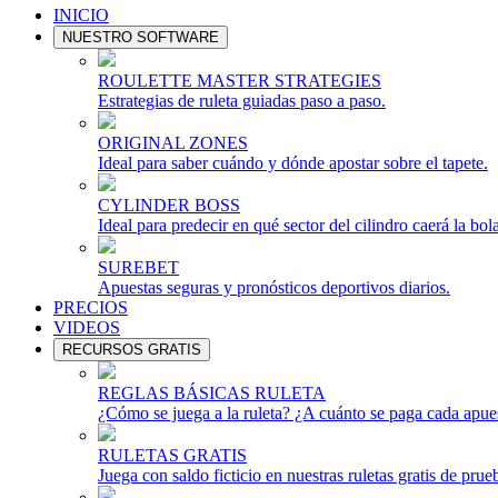
INICIO
NUESTRO SOFTWARE
ROULETTE MASTER STRATEGIES
Estrategias de ruleta guiadas paso a paso.
ORIGINAL ZONES
Ideal para saber cuándo y dónde apostar sobre el tapete.
CYLINDER BOSS
Ideal para predecir en qué sector del cilindro caerá la bola
SUREBET
Apuestas seguras y pronósticos deportivos diarios.
PRECIOS
VIDEOS
RECURSOS GRATIS
REGLAS BÁSICAS RULETA
¿Cómo se juega a la ruleta? ¿A cuánto se paga cada apue
RULETAS GRATIS
Juega con saldo ficticio en nuestras ruletas gratis de prue