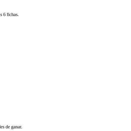
s 6 fichas.
des de ganar.