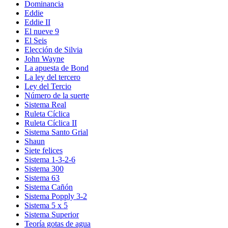
Dominancia
Eddie
Eddie II
El nueve 9
El Seis
Elección de Silvia
John Wayne
La apuesta de Bond
La ley del tercero
Ley del Tercio
Número de la suerte
Sistema Real
Ruleta Cíclica
Ruleta Cíclica II
Sistema Santo Grial
Shaun
Siete felices
Sistema 1-3-2-6
Sistema 300
Sistema 63
Sistema Cañón
Sistema Popply 3-2
Sistema 5 x 5
Sistema Superior
Teoría gotas de agua