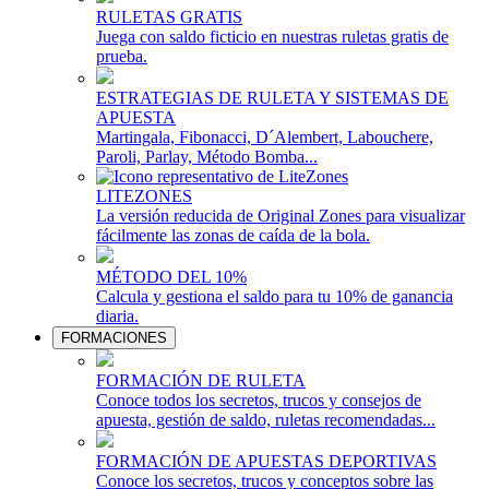
RULETAS GRATIS
Juega con saldo ficticio en nuestras ruletas gratis de
prueba.
ESTRATEGIAS DE RULETA Y SISTEMAS DE
APUESTA
Martingala, Fibonacci, D´Alembert, Labouchere,
Paroli, Parlay, Método Bomba...
LITEZONES
La versión reducida de Original Zones para visualizar
fácilmente las zonas de caída de la bola.
MÉTODO DEL 10%
Calcula y gestiona el saldo para tu 10% de ganancia
diaria.
FORMACIONES
FORMACIÓN DE RULETA
Conoce todos los secretos, trucos y consejos de
apuesta, gestión de saldo, ruletas recomendadas...
FORMACIÓN DE APUESTAS DEPORTIVAS
Conoce los secretos, trucos y conceptos sobre las