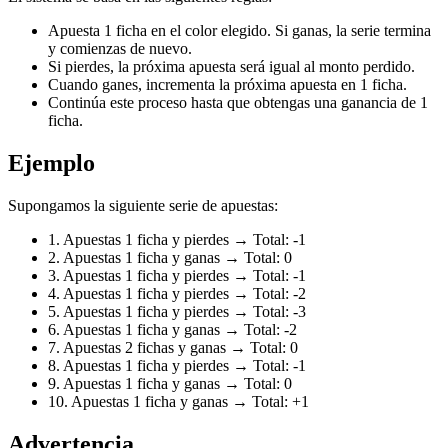
Apuesta 1 ficha en el color elegido. Si ganas, la serie termina
y comienzas de nuevo.
Si pierdes, la próxima apuesta será igual al monto perdido.
Cuando ganes, incrementa la próxima apuesta en 1 ficha.
Continúa este proceso hasta que obtengas una ganancia de 1
ficha.
Ejemplo
Supongamos la siguiente serie de apuestas:
1. Apuestas 1 ficha y pierdes → Total: -1
2. Apuestas 1 ficha y ganas → Total: 0
3. Apuestas 1 ficha y pierdes → Total: -1
4. Apuestas 1 ficha y pierdes → Total: -2
5. Apuestas 1 ficha y pierdes → Total: -3
6. Apuestas 1 ficha y ganas → Total: -2
7. Apuestas 2 fichas y ganas → Total: 0
8. Apuestas 1 ficha y pierdes → Total: -1
9. Apuestas 1 ficha y ganas → Total: 0
10. Apuestas 1 ficha y ganas → Total: +1
Advertencia