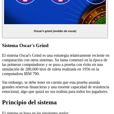
Oscar’s grind (molido de oscar)
Sistema Oscar's Grind
El sistema Oscar's Grind es una estrategia relativamente reciente en
comparación con otros sistemas. Su fama comenzó en la época de
las primeras computadoras y se puso a prueba con éxito en una
simulación de 280,000 tiros de ruleta realizada en 1956 en la
computadora IBM 790.
Sin embargo, se debe tener en cuenta que esta prueba asumía
grandes reservas financieras y una enorme capacidad de resistencia
emocional, algo que quizá no sea realista para todos los jugadores.
Principio del sistema
El sistema se basa en las siguientes reglas: