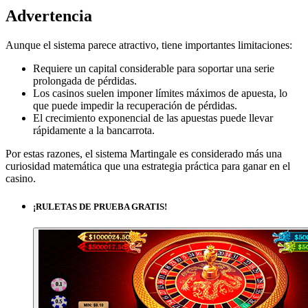
Advertencia
Aunque el sistema parece atractivo, tiene importantes limitaciones:
Requiere un capital considerable para soportar una serie
prolongada de pérdidas.
Los casinos suelen imponer límites máximos de apuesta, lo
que puede impedir la recuperación de pérdidas.
El crecimiento exponencial de las apuestas puede llevar
rápidamente a la bancarrota.
Por estas razones, el sistema Martingale es considerado más una
curiosidad matemática que una estrategia práctica para ganar en el
casino.
¡RULETAS DE PRUEBA GRATIS!