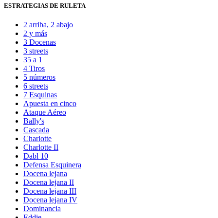
ESTRATEGIAS DE RULETA
2 arriba, 2 abajo
2 y más
3 Docenas
3 streets
35 a 1
4 Tiros
5 números
6 streets
7 Esquinas
Apuesta en cinco
Ataque Aéreo
Bally's
Cascada
Charlotte
Charlotte II
Dabl 10
Defensa Esquinera
Docena lejana
Docena lejana II
Docena lejana III
Docena lejana IV
Dominancia
Eddie