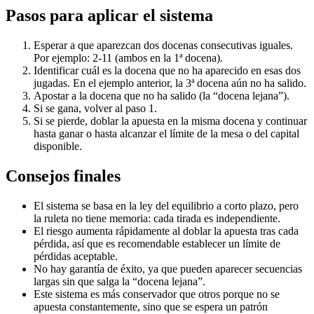
Pasos para aplicar el sistema
Esperar a que aparezcan dos docenas consecutivas iguales.
Por ejemplo: 2-11 (ambos en la 1ª docena).
Identificar cuál es la docena que no ha aparecido en esas dos
jugadas. En el ejemplo anterior, la 3ª docena aún no ha salido.
Apostar a la docena que no ha salido (la “docena lejana”).
Si se gana, volver al paso 1.
Si se pierde, doblar la apuesta en la misma docena y continuar
hasta ganar o hasta alcanzar el límite de la mesa o del capital
disponible.
Consejos finales
El sistema se basa en la ley del equilibrio a corto plazo, pero
la ruleta no tiene memoria: cada tirada es independiente.
El riesgo aumenta rápidamente al doblar la apuesta tras cada
pérdida, así que es recomendable establecer un límite de
pérdidas aceptable.
No hay garantía de éxito, ya que pueden aparecer secuencias
largas sin que salga la “docena lejana”.
Este sistema es más conservador que otros porque no se
apuesta constantemente, sino que se espera un patrón