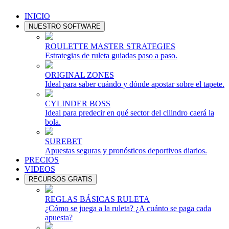
INICIO
NUESTRO SOFTWARE
ROULETTE MASTER STRATEGIES
Estrategias de ruleta guiadas paso a paso.
ORIGINAL ZONES
Ideal para saber cuándo y dónde apostar sobre el tapete.
CYLINDER BOSS
Ideal para predecir en qué sector del cilindro caerá la
bola.
SUREBET
Apuestas seguras y pronósticos deportivos diarios.
PRECIOS
VIDEOS
RECURSOS GRATIS
REGLAS BÁSICAS RULETA
¿Cómo se juega a la ruleta? ¿A cuánto se paga cada
apuesta?