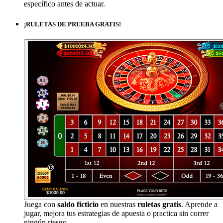
específico antes de actuar.
¡RULETAS DE PRUEBA GRATIS!
Juega con
saldo ficticio
en nuestras
ruletas gratis
. Aprende a
jugar, mejora tus estrategias de apuesta o practica sin correr
ningún riesgo.