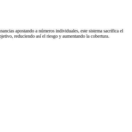
ancias apostando a números individuales, este sistema sacrifica el
jetivo, reduciendo así el riesgo y aumentando la cobertura.