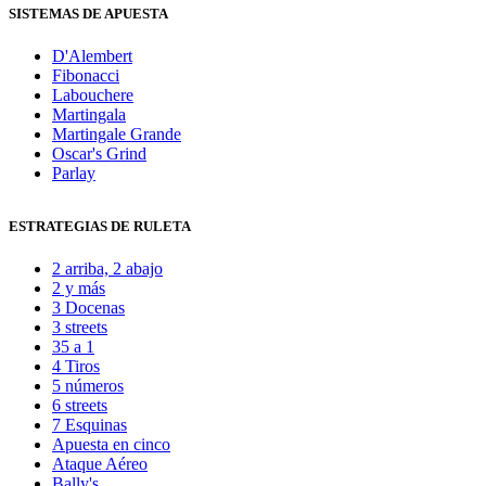
SISTEMAS DE APUESTA
D'Alembert
Fibonacci
Labouchere
Martingala
Martingale Grande
Oscar's Grind
Parlay
ESTRATEGIAS DE RULETA
2 arriba, 2 abajo
2 y más
3 Docenas
3 streets
35 a 1
4 Tiros
5 números
6 streets
7 Esquinas
Apuesta en cinco
Ataque Aéreo
Bally's