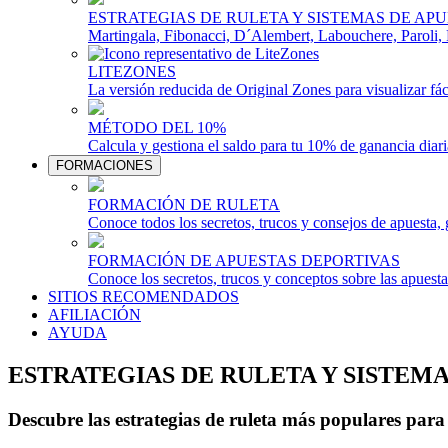
ESTRATEGIAS DE RULETA Y SISTEMAS DE AP
Martingala, Fibonacci, D´Alembert, Labouchere, Paroli,
LITEZONES
La versión reducida de Original Zones para visualizar fác
MÉTODO DEL 10%
Calcula y gestiona el saldo para tu 10% de ganancia diari
FORMACIONES
FORMACIÓN DE RULETA
Conoce todos los secretos, trucos y consejos de apuesta, 
FORMACIÓN DE APUESTAS DEPORTIVAS
Conoce los secretos, trucos y conceptos sobre las apuesta
SITIOS RECOMENDADOS
AFILIACIÓN
AYUDA
ESTRATEGIAS DE RULETA Y SISTEMAS 
Descubre las estrategias de ruleta más populares para 