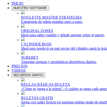
INICIO
NUESTRO SOFTWARE
ROULETTE MASTER STRATEGIES
Estrategias de ruleta guiadas paso a paso.
ORIGINAL ZONES
Ideal para saber cuándo y dónde apostar sobre el tapete.
CYLINDER BOSS
Ideal para predecir en qué sector del cilindro caerá la bola
SUREBET
Apuestas seguras y pronósticos deportivos diarios.
PRECIOS
VIDEOS
RECURSOS GRATIS
REGLAS BÁSICAS RULETA
¿Cómo se juega a la ruleta? ¿A cuánto se paga cada apue
RULETAS GRATIS
Juega con saldo ficticio en nuestras ruletas gratis de prue