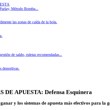
UESTA
 Parlay, Método Bomba...
ilmente las zonas de caída de la bola.
a.
gestión de saldo, ruletas recomendadas...
s deportivas.
DE APUESTA: Defensa Esquinera
ganar y los sistemas de apuesta más efectivos para la g