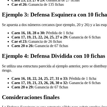
Caen 23, 25, 27 o 29:
Ganancia de 27 fichas
Cae el 26:
Ganancia de 135 fichas
Ejemplo 3: Defensa Esquinera con 10 ficha
Se apuesta a dos números cercanos (por ejemplo, 20 y 26) y a las esq
Caen 16, 18, 28 o 30:
Pérdida de 1 ficha
Caen 17, 19, 21, 22, 24, 25, 27 o 29:
Ganancia de 6 fichas
Cae el 23:
Ganancia de 26 fichas
Caen 20 o 26:
Ganancia de 67 fichas
Ejemplo 4: Defensa Dividida con 10 fichas
Se utiliza una estructura parecida al ejemplo anterior, pero se distri
riesgo.
Caen 16, 18, 22, 24, 25, 27, 31 o 33:
Pérdida de 1 ficha
Caen 17, 19, 21, 23, 26, 28, 30 o 32:
Ganancia de 6 fichas
Caen 20 o 29:
Ganancia de 67 fichas
Consideraciones finales