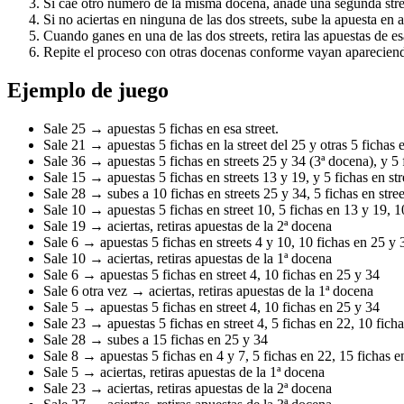
Si cae otro número de la misma docena, añade una segunda stre
Si no aciertas en ninguna de las dos streets, sube la apuesta en 
Cuando ganes en una de las dos streets, retira las apuestas de e
Repite el proceso con otras docenas conforme vayan aparecien
Ejemplo de juego
Sale 25 → apuestas 5 fichas en esa street.
Sale 21 → apuestas 5 fichas en la street del 25 y otras 5 fichas e
Sale 36 → apuestas 5 fichas en streets 25 y 34 (3ª docena), y 5 
Sale 15 → apuestas 5 fichas en streets 13 y 19, y 5 fichas en st
Sale 28 → subes a 10 fichas en streets 25 y 34, 5 fichas en stre
Sale 10 → apuestas 5 fichas en street 10, 5 fichas en 13 y 19, 1
Sale 19 → aciertas, retiras apuestas de la 2ª docena
Sale 6 → apuestas 5 fichas en streets 4 y 10, 10 fichas en 25 y 
Sale 10 → aciertas, retiras apuestas de la 1ª docena
Sale 6 → apuestas 5 fichas en street 4, 10 fichas en 25 y 34
Sale 6 otra vez → aciertas, retiras apuestas de la 1ª docena
Sale 5 → apuestas 5 fichas en street 4, 10 fichas en 25 y 34
Sale 23 → apuestas 5 fichas en street 4, 5 fichas en 22, 10 fich
Sale 28 → subes a 15 fichas en 25 y 34
Sale 8 → apuestas 5 fichas en 4 y 7, 5 fichas en 22, 15 fichas e
Sale 5 → aciertas, retiras apuestas de la 1ª docena
Sale 23 → aciertas, retiras apuestas de la 2ª docena