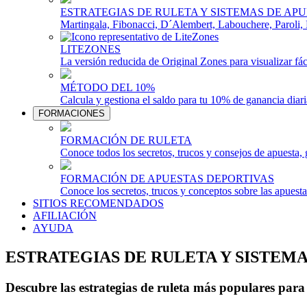
ESTRATEGIAS DE RULETA Y SISTEMAS DE AP
Martingala, Fibonacci, D´Alembert, Labouchere, Paroli,
LITEZONES
La versión reducida de Original Zones para visualizar fác
MÉTODO DEL 10%
Calcula y gestiona el saldo para tu 10% de ganancia diari
FORMACIONES
FORMACIÓN DE RULETA
Conoce todos los secretos, trucos y consejos de apuesta, 
FORMACIÓN DE APUESTAS DEPORTIVAS
Conoce los secretos, trucos y conceptos sobre las apuesta
SITIOS RECOMENDADOS
AFILIACIÓN
AYUDA
ESTRATEGIAS DE RULETA Y SISTEMAS 
Descubre las estrategias de ruleta más populares para 