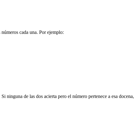
res números cada una. Por ejemplo:
a. Si ninguna de las dos acierta pero el número pertenece a esa docena,