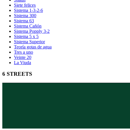
Siete felices
Sistema 1-3-2-6
Sistema 300
Sistema 63
Sistema Cañón
Sistema Popply 3-2
Sistema 5 x 5
Sistema Superior
Teoría gotas de agua
Tres a uno
Veinte 20
La Viuda
6 STREETS