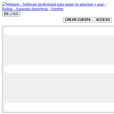
Estrategia ruleta: Sistema 5 x 5
ES
| USD
CREAR CUENTA
ACCESO
El sistema 5 x 5 es una estrategia sencilla y
cómoda para jugar a la ruleta. Su nombre
hace referencia a su mecánica principal:
apostar a 5 números durante bloques de 5
tiradas. Utiliza una progresión suave que
sube o baja según el resultado, lo que
permite un juego prolongado con menor
riesgo que otros sistemas más agresivos.
5-x-5-cinco-por-cinco-5x5, winners, estrategias ruleta,
sistemas apuesta, progresion apuestas, progresiones
apuesta, ruleta, gestion saldo, bankroll