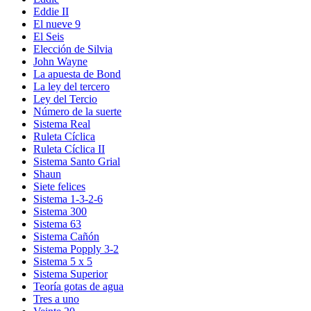
Eddie II
El nueve 9
El Seis
Elección de Silvia
John Wayne
La apuesta de Bond
La ley del tercero
Ley del Tercio
Número de la suerte
Sistema Real
Ruleta Cíclica
Ruleta Cíclica II
Sistema Santo Grial
Shaun
Siete felices
Sistema 1-3-2-6
Sistema 300
Sistema 63
Sistema Cañón
Sistema Popply 3-2
Sistema 5 x 5
Sistema Superior
Teoría gotas de agua
Tres a uno