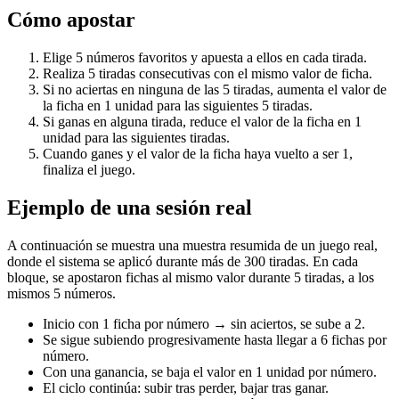
Cómo apostar
Elige 5 números favoritos y apuesta a ellos en cada tirada.
Realiza 5 tiradas consecutivas con el mismo valor de ficha.
Si no aciertas en ninguna de las 5 tiradas, aumenta el valor de
la ficha en 1 unidad para las siguientes 5 tiradas.
Si ganas en alguna tirada, reduce el valor de la ficha en 1
unidad para las siguientes tiradas.
Cuando ganes y el valor de la ficha haya vuelto a ser 1,
finaliza el juego.
Ejemplo de una sesión real
A continuación se muestra una muestra resumida de un juego real,
donde el sistema se aplicó durante más de 300 tiradas. En cada
bloque, se apostaron fichas al mismo valor durante 5 tiradas, a los
mismos 5 números.
Inicio con 1 ficha por número → sin aciertos, se sube a 2.
Se sigue subiendo progresivamente hasta llegar a 6 fichas por
número.
Con una ganancia, se baja el valor en 1 unidad por número.
El ciclo continúa: subir tras perder, bajar tras ganar.