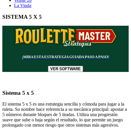
Veinte 20
La Viuda
SISTEMA 5 X 5
¡MIRA ESTA ESTRATEGIA GUIADA PASO A PASO!
VER SOFTWARE
Sistema 5 x 5
El sistema 5 x 5 es una estrategia sencilla y cómoda para jugar a la
ruleta. Su nombre hace referencia a su mecánica principal: apostar a
5 números durante bloques de 5 tiradas. Utiliza una progresión
suave que sube o baja según el resultado, lo que permite un juego
prolongado con menor riesgo que otros sistemas más agresivos.