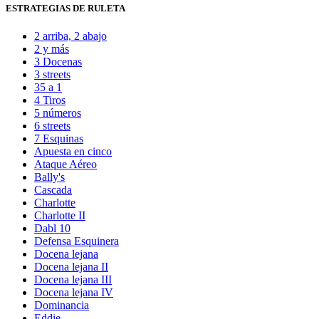
ESTRATEGIAS DE RULETA
2 arriba, 2 abajo
2 y más
3 Docenas
3 streets
35 a 1
4 Tiros
5 números
6 streets
7 Esquinas
Apuesta en cinco
Ataque Aéreo
Bally's
Cascada
Charlotte
Charlotte II
Dabl 10
Defensa Esquinera
Docena lejana
Docena lejana II
Docena lejana III
Docena lejana IV
Dominancia
Eddie