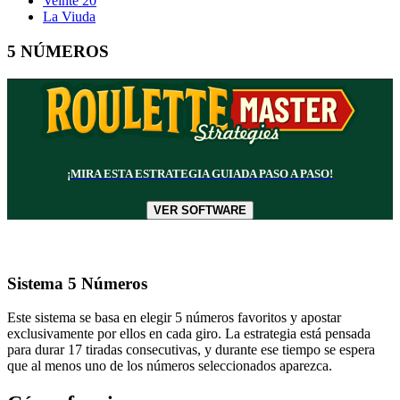
Veinte 20
La Viuda
5 NÚMEROS
¡MIRA ESTA ESTRATEGIA GUIADA PASO A PASO!
VER SOFTWARE
Sistema 5 Números
Este sistema se basa en elegir 5 números favoritos y apostar
exclusivamente por ellos en cada giro. La estrategia está pensada
para durar 17 tiradas consecutivas, y durante ese tiempo se espera
que al menos uno de los números seleccionados aparezca.