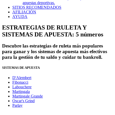
apuestas deportivas.
SITIOS RECOMENDADOS
AFILIACIÓN
AYUDA
ESTRATEGIAS DE RULETA Y
SISTEMAS DE APUESTA: 5 números
Descubre las estrategias de ruleta más populares
para ganar y los sistemas de apuesta más efectivos
para la gestión de tu saldo y cuidar tu bankroll.
SISTEMAS DE APUESTA
D'Alembert
Fibonacci
Labouchere
Martingala
Martingale Grande
Oscar's Grind
Parlay